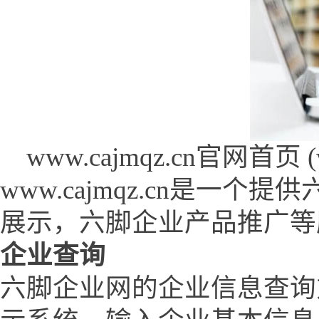
www.cajmqz.cn官网首页 (ww
www.cajmqz.cn是一
展示，六脚企业产品推广等
企业查询
六脚企业网的企业信息查询