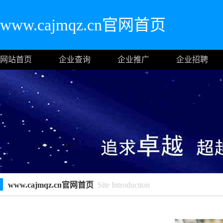
www.cajmqz.cn官网首页
网站首页
企业查询
企业推广
企业招聘
www.cajmqz.cn官网首页
Site Introduction